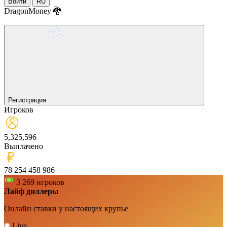
Войти
RU
DragonMoney
🐉
Регистрация
Игроков
5,325,596
Выплачено
78 254 458 986
3 269 игроков
Лайф диллеры
Онлайн ставки у настоящих крупье
Live