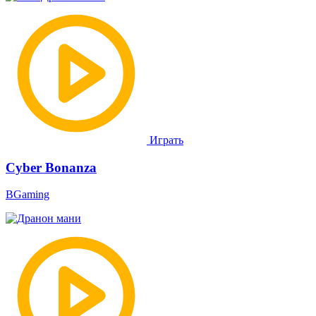
Играть
Cyber Bonanza
BGaming