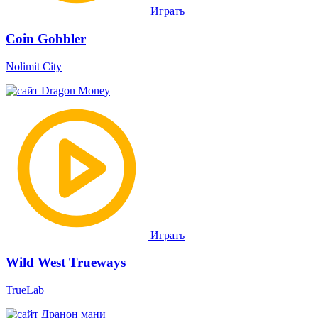
Играть
Coin Gobbler
Nolimit City
Играть
Wild West Trueways
TrueLab