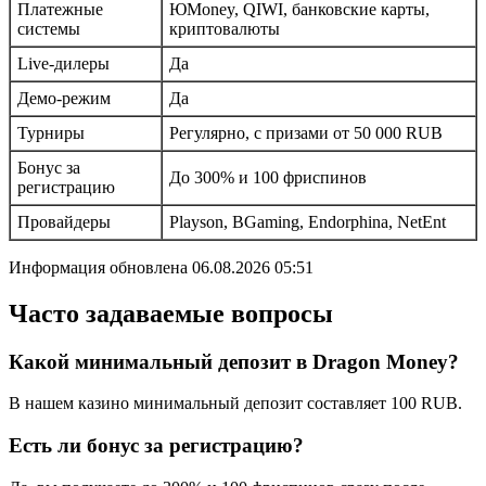
Платежные
ЮMoney, QIWI, банковские карты,
системы
криптовалюты
Live-дилеры
Да
Демо-режим
Да
Турниры
Регулярно, с призами от 50 000 RUB
Бонус за
До 300% и 100 фриспинов
регистрацию
Провайдеры
Playson, BGaming, Endorphina, NetEnt
Информация обновлена 06.08.2026 05:51
Часто задаваемые вопросы
Какой минимальный депозит в Dragon Money?
В нашем казино минимальный депозит составляет 100 RUB.
Есть ли бонус за регистрацию?