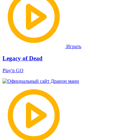
Играть
Legacy of Dead
Play'n GO