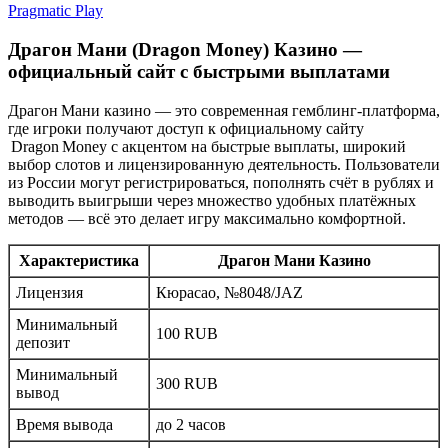
Pragmatic Play
Драгон Мани (Dragon Money) Казино —
официальный сайт с быстрыми выплатами
Драгон Мани казино — это современная гемблинг‑платформа,
где игроки получают доступ к официальному сайту
Dragon Money с акцентом на быстрые выплаты, широкий
выбор слотов и лицензированную деятельность. Пользователи
из России могут регистрироваться, пополнять счёт в рублях и
выводить выигрыши через множество удобных платёжных
методов — всё это делает игру максимально комфортной.
Характеристика
Драгон Мани Казино
Лицензия
Кюрасао, №8048/JAZ
Минимальный
100 RUB
депозит
Минимальный
300 RUB
вывод
Время вывода
до 2 часов