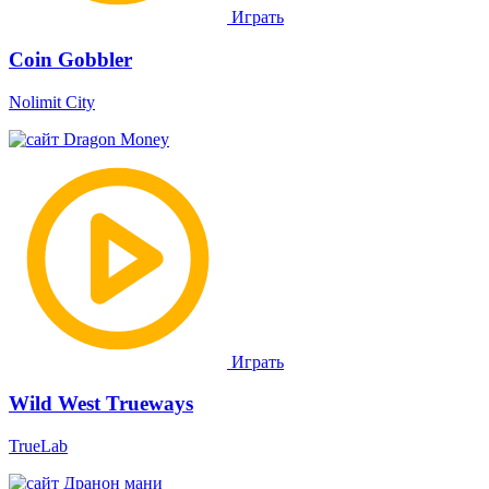
Играть
Coin Gobbler
Nolimit City
Играть
Wild West Trueways
TrueLab