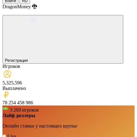
Войти
RU
DragonMoney
🐉
Регистрация
Игроков
5,325,596
Выплачено
78 254 458 986
3 269 игроков
Лайф диллеры
Онлайн ставки у настоящих крупье
Live