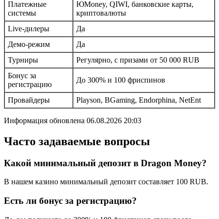
Платежные
ЮMoney, QIWI, банковские карты,
системы
криптовалюты
Live-дилеры
Да
Демо-режим
Да
Турниры
Регулярно, с призами от 50 000 RUB
Бонус за
До 300% и 100 фриспинов
регистрацию
Провайдеры
Playson, BGaming, Endorphina, NetEnt
Информация обновлена 06.08.2026 20:03
Часто задаваемые вопросы
Какой минимальный депозит в Dragon Money?
В нашем казино минимальный депозит составляет 100 RUB.
Есть ли бонус за регистрацию?