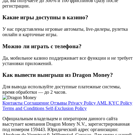
Да, вы получаете до 300% и 100 фриспинов сразу после
регистрации.
Какие игры доступны в казино?
У нас представлены игровые автоматы, live-дилеры, рулетка
онлайн и карточные игры.
Можно ли играть с телефона?
Да, мобильное казино поддерживает все функции и не требует
установки приложений.
Как вывести выигрыш из Dragon Money?
Для вывода используйте доступные платежные системы,
время обработки — до 2 часов.
Контакты
Соглашение
Отзывы
Privacy Policy
AML KYC Policy
Terms and Conditions
Self-Exclusion Policy
Официальным владельцем и оператором данного сайта
выступает компания Dragon Money N.V., зарегистрированная
под номером 159443. Юридический адрес организации:
Abraham de Veerstraat 9, Willemstad, Curaçao. Для связи с нашей